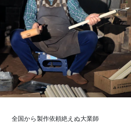
全国から製作依頼絶えぬ大業師