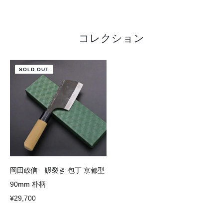
コレクション
SOLD OUT
岡田政信 鰻裂き 包丁 京都型
90mm 朴柄
¥29,700