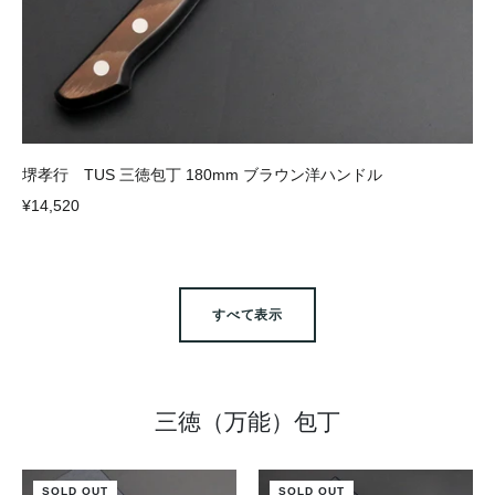
堺孝行 TUS 三徳包丁 180mm ブラウン洋ハンドル
¥14,520
すべて表示
三徳（万能）包丁
SOLD OUT
SOLD OUT