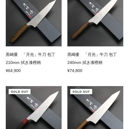
黒崎優 「月光」牛刀 包丁
黒崎優 「月光」牛刀 包丁
210mm 拭き漆樫柄
240mm 拭き漆樫柄
¥64,900
¥74,800
SOLD OUT
SOLD OUT