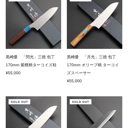
黒崎優 「閃光」三徳 包丁
黒崎優 「月光」三徳 包丁
170mm 紫檀柄ターコイズ桂
170mm オリーブ柄 ターコイ
¥55,000
ズスペーサー
¥55,000
SOLD OUT
SOLD OUT