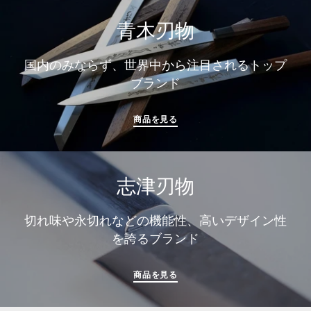
青木刃物
国内のみならず、世界中から注目されるトップ
ブランド
商品を見る
志津刃物
切れ味や永切れなどの機能性、高いデザイン性
を誇るブランド
商品を見る