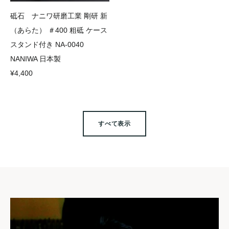
砥石 ナニワ研磨工業 剛研 新
（あらた） ＃400 粗砥 ケース
スタンド付き NA-0040
NANIWA 日本製
¥4,400
すべて表示