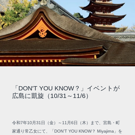
「DON'T YOU KNOW？」イベントが
広島に凱旋（10/31～11/6）
令和7年10月31日（金）～11月6日（木）まで、宮島・町
家通り常乙女にて、「DON’T YOU KNOW？ Miyajima」を