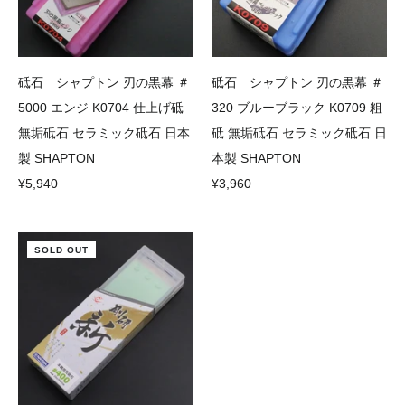
砥石 シャプトン 刃の黒幕 ＃
砥石 シャプトン 刃の黒幕 ＃
5000 エンジ K0704 仕上げ砥
320 ブルーブラック K0709 粗
無垢砥石 セラミック砥石 日本
砥 無垢砥石 セラミック砥石 日
製 SHAPTON
本製 SHAPTON
¥5,940
¥3,960
SOLD OUT